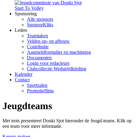
Start To Volley
Sponsoring
Alle sponsors
SponsorKliks
Leden
Teamtaken
Velden op- en afbouw
Contributie
Aanmeldformulier en machtiging
Documenten
Login voor redacteurs
Clubcollectie Wedstrijdkleding
Kalender
Contact
Sportzalen
Promotiefilms
Jeugdteams
Met trots presenteert Donki Sjot hieronder de Jeugd-teams. Klik op
een team voor meer informatie.
Kennis maken