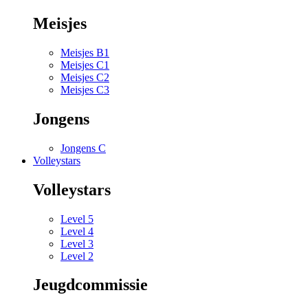
Meisjes
Meisjes B1
Meisjes C1
Meisjes C2
Meisjes C3
Jongens
Jongens C
Volleystars
Volleystars
Level 5
Level 4
Level 3
Level 2
Jeugdcommissie