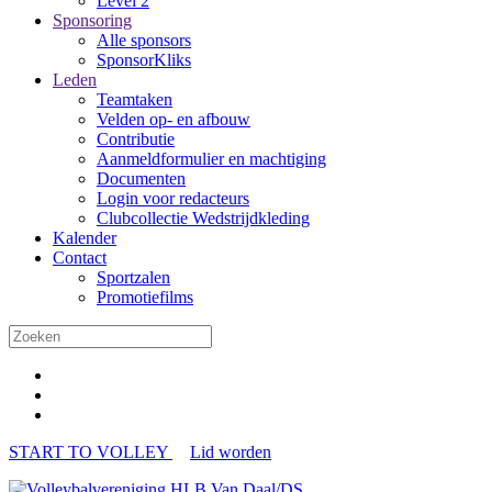
Level 2
Sponsoring
Alle sponsors
SponsorKliks
Leden
Teamtaken
Velden op- en afbouw
Contributie
Aanmeldformulier en machtiging
Documenten
Login voor redacteurs
Clubcollectie Wedstrijdkleding
Kalender
Contact
Sportzalen
Promotiefilms
START TO VOLLEY
Lid worden