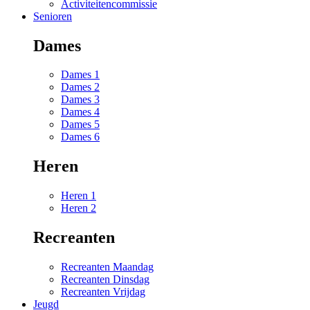
Activiteitencommissie
Senioren
Dames
Dames 1
Dames 2
Dames 3
Dames 4
Dames 5
Dames 6
Heren
Heren 1
Heren 2
Recreanten
Recreanten Maandag
Recreanten Dinsdag
Recreanten Vrijdag
Jeugd